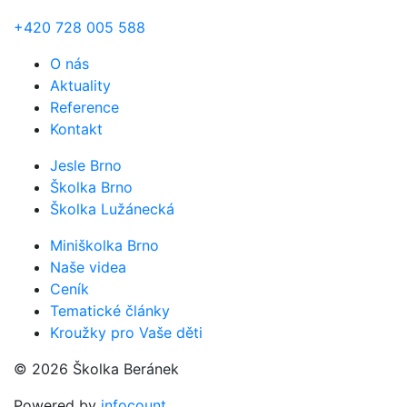
+420 728 005 588
O nás
Aktuality
Reference
Kontakt
Jesle Brno
Školka Brno
Školka Lužánecká
Miniškolka Brno
Naše videa
Ceník
Tematické články
Kroužky pro Vaše děti
© 2026 Školka Beránek
Powered by
infocount