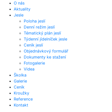
O nás
Aktuality
Jesle
Poloha jeslí
Denní režim jeslí
Tématický plán jeslí
Týdenní jídelníček jesle
Ceník jeslí
Objednávkový formulář
Dokumenty ke stažení
Fotogalerie
Videa
Školka
Galerie
Ceník
Kroužky
Reference
Kontakt