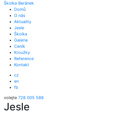
Školka Beránek
Domů
O nás
Aktuality
Jesle
Školka
Galerie
Ceník
Kroužky
Reference
Kontakt
cz
en
fb
volejte
728 005 588
Jesle