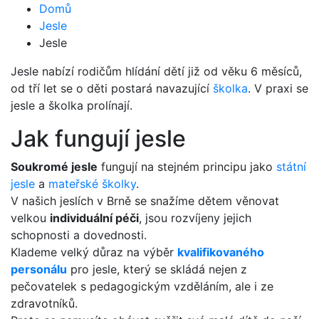
Domů
Jesle
Jesle
Jesle nabízí rodičům hlídání dětí již od věku 6 měsíců,
od tří let se o děti postará navazující
školka
. V praxi se
jesle a školka prolínají.
Jak fungují jesle
Soukromé jesle
fungují na stejném principu jako
státní
jesle
a
mateřské školky
.
V našich jeslích v Brně se snažíme dětem věnovat
velkou
individuální péči
, jsou rozvíjeny jejich
schopnosti a dovednosti.
Klademe velký důraz na výběr
kvalifikovaného
personálu
pro jesle, který se skládá nejen z
pečovatelek s pedagogickým vzděláním, ale i ze
zdravotníků.