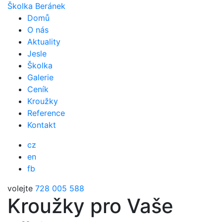
Školka Beránek
Domů
O nás
Aktuality
Jesle
Školka
Galerie
Ceník
Kroužky
Reference
Kontakt
cz
en
fb
volejte
728 005 588
Kroužky pro Vaše