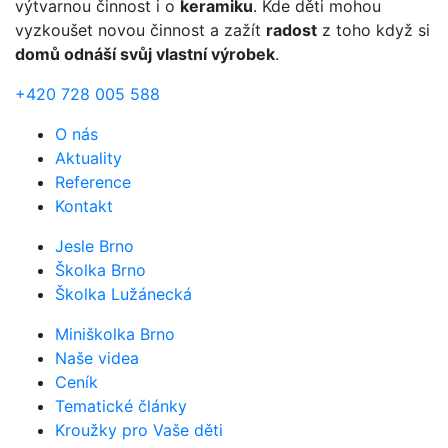
výtvarnou činnost i o
keramiku
. Kde děti mohou
vyzkoušet novou činnost a zažít
radost
z toho když si
domů odnáší svůj vlastní výrobek
.
+420 728 005 588
O nás
Aktuality
Reference
Kontakt
Jesle Brno
Školka Brno
Školka Lužánecká
Miniškolka Brno
Naše videa
Ceník
Tematické články
Kroužky pro Vaše děti