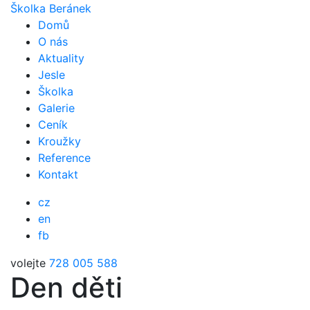
Školka Beránek
Domů
O nás
Aktuality
Jesle
Školka
Galerie
Ceník
Kroužky
Reference
Kontakt
cz
en
fb
volejte
728 005 588
Den děti