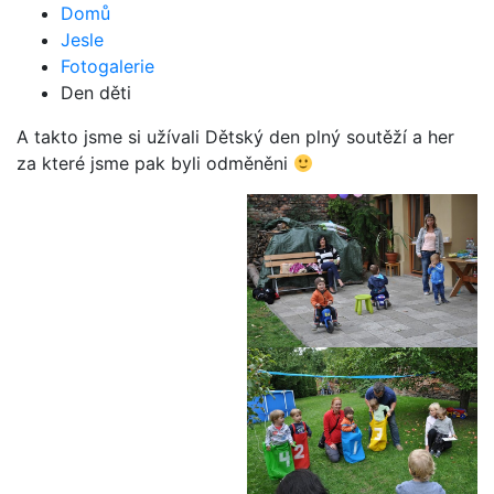
Domů
Jesle
Fotogalerie
Den děti
A takto jsme si užívali Dětský den plný soutěží a her
za které jsme pak byli odměněni