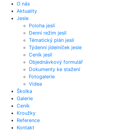
O nás
Aktuality
Jesle
Poloha jeslí
Denní režim jeslí
Tématický plán jeslí
Týdenní jídelníček jesle
Ceník jeslí
Objednávkový formulář
Dokumenty ke stažení
Fotogalerie
Videa
Školka
Galerie
Ceník
Kroužky
Reference
Kontakt