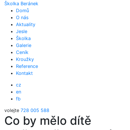
Školka Beránek
Domů
O nás
Aktuality
Jesle
Školka
Galerie
Ceník
Kroužky
Reference
Kontakt
cz
en
fb
volejte
728 005 588
Co by mělo dítě