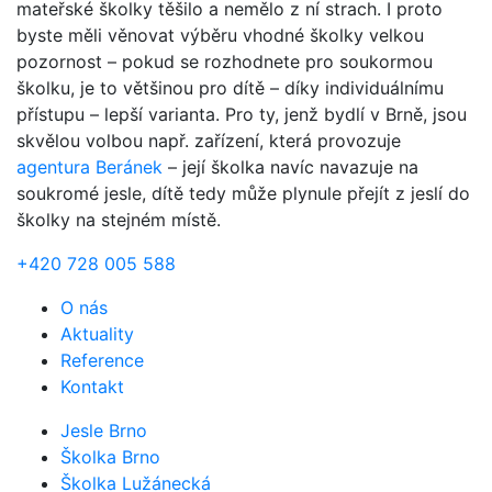
mateřské školky těšilo a nemělo z ní strach. I proto
byste měli věnovat výběru vhodné školky velkou
pozornost – pokud se rozhodnete pro soukormou
školku, je to většinou pro dítě – díky individuálnímu
přístupu – lepší varianta. Pro ty, jenž bydlí v Brně, jsou
skvělou volbou např. zařízení, která provozuje
agentura Beránek
– její školka navíc navazuje na
soukromé jesle, dítě tedy může plynule přejít z jeslí do
školky na stejném místě.
+420 728 005 588
O nás
Aktuality
Reference
Kontakt
Jesle Brno
Školka Brno
Školka Lužánecká