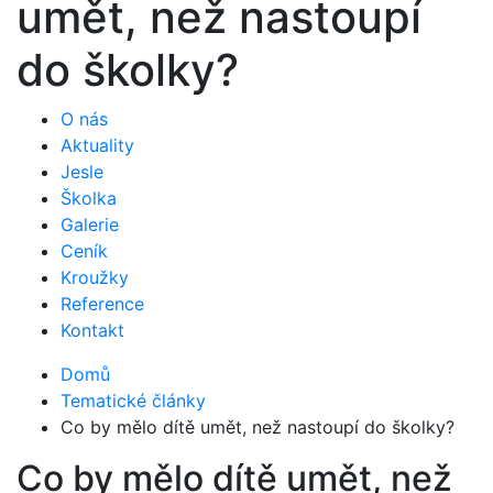
umět, než nastoupí
do školky?
O nás
Aktuality
Jesle
Školka
Galerie
Ceník
Kroužky
Reference
Kontakt
Domů
Tematické články
Co by mělo dítě umět, než nastoupí do školky?
Co by mělo dítě umět, než