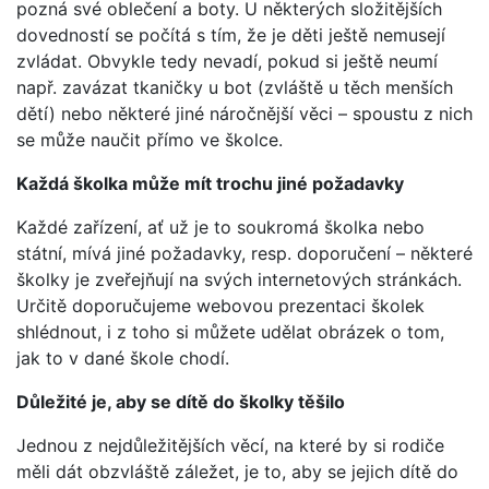
pozná své oblečení a boty. U některých složitějších
dovedností se počítá s tím, že je děti ještě nemusejí
zvládat. Obvykle tedy nevadí, pokud si ještě neumí
např. zavázat tkaničky u bot (zvláště u těch menších
dětí) nebo některé jiné náročnější věci – spoustu z nich
se může naučit přímo ve školce.
Každá školka může mít trochu jiné požadavky
Každé zařízení, ať už je to soukromá školka nebo
státní, mívá jiné požadavky, resp. doporučení – některé
školky je zveřejňují na svých internetových stránkách.
Určitě doporučujeme webovou prezentaci školek
shlédnout, i z toho si můžete udělat obrázek o tom,
jak to v dané škole chodí.
Důležité je, aby se dítě do školky těšilo
Jednou z nejdůležitějších věcí, na které by si rodiče
měli dát obzvláště záležet, je to, aby se jejich dítě do