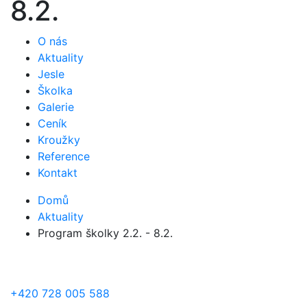
8.2.
O nás
Aktuality
Jesle
Školka
Galerie
Ceník
Kroužky
Reference
Kontakt
Domů
Aktuality
Program školky 2.2. - 8.2.
+420 728 005 588