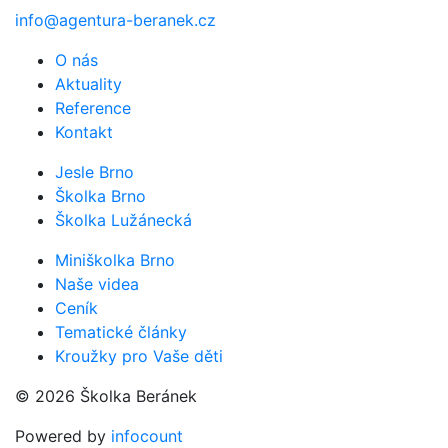
info@agentura-beranek.cz
O nás
Aktuality
Reference
Kontakt
Jesle Brno
Školka Brno
Školka Lužánecká
Miniškolka Brno
Naše videa
Ceník
Tematické články
Kroužky pro Vaše děti
© 2026 Školka Beránek
Powered by
infocount