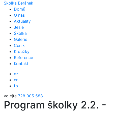
Školka Beránek
Domů
O nás
Aktuality
Jesle
Školka
Galerie
Ceník
Kroužky
Reference
Kontakt
cz
en
fb
volejte
728 005 588
Program školky 2.2. -