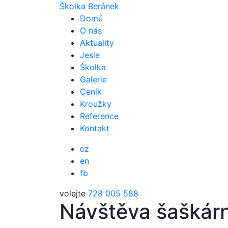
Školka Beránek
Domů
O nás
Aktuality
Jesle
Školka
Galerie
Ceník
Kroužky
Reference
Kontakt
cz
en
fb
volejte
728 005 588
Návštěva šaškár