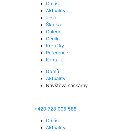
O nás
Aktuality
Jesle
Školka
Galerie
Ceník
Kroužky
Reference
Kontakt
Domů
Aktuality
Návštěva šaškárny
+420 728 005 588
O nás
Aktuality